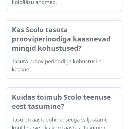
ligipääsu andmed.
Kas Scolo tasuta
prooviperioodiga kaasnevad
mingid kohustused?
Tasuta prooviperioodiga kohustusi ei
kaasne.
Kuidas toimub Scolo teenuse
eest tasumine?
Tasu on aastapõhine: seega väljastame
koolile arve üks kord aastas. Tasumine