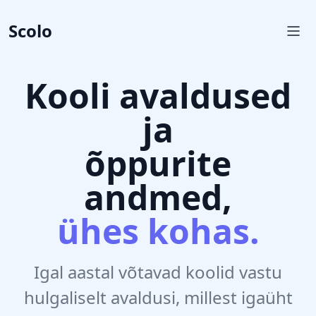
Scolo
Kooli avaldused
ja
õppurite
andmed,
ühes kohas.
Igal aastal võtavad koolid vastu
hulgaliselt avaldusi, millest igaüht