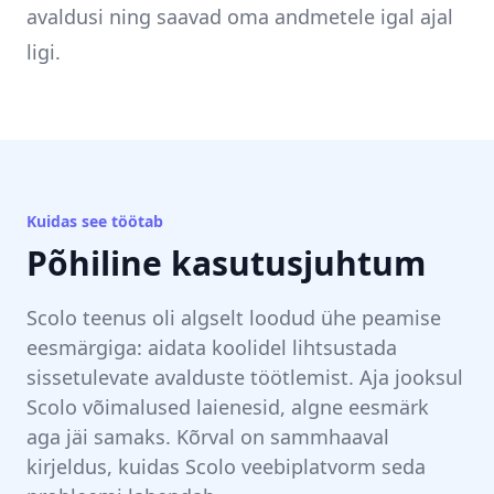
avaldusi ning saavad oma andmetele igal ajal
ligi.
Kuidas see töötab
Põhiline kasutusjuhtum
Scolo teenus oli algselt loodud ühe peamise
eesmärgiga: aidata koolidel lihtsustada
sissetulevate avalduste töötlemist. Aja jooksul
Scolo võimalused laienesid, algne eesmärk
aga jäi samaks. Kõrval on sammhaaval
kirjeldus, kuidas Scolo veebiplatvorm seda