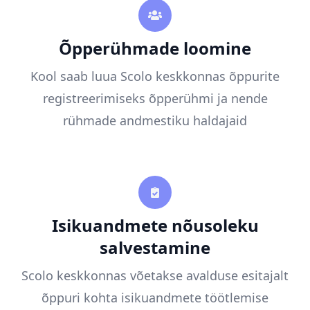
Õpperühmade loomine
Kool saab luua Scolo keskkonnas õppurite
registreerimiseks õpperühmi ja nende
rühmade andmestiku haldajaid
Isikuandmete nõusoleku
salvestamine
Scolo keskkonnas võetakse avalduse esitajalt
õppuri kohta isikuandmete töötlemise