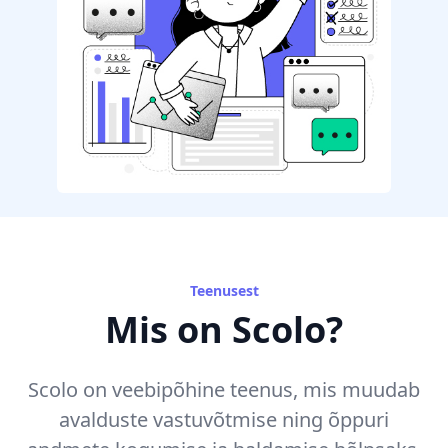
Teenusest
Mis on Scolo?
Scolo on veebipõhine teenus, mis muudab
avalduste vastuvõtmise ning õppuri