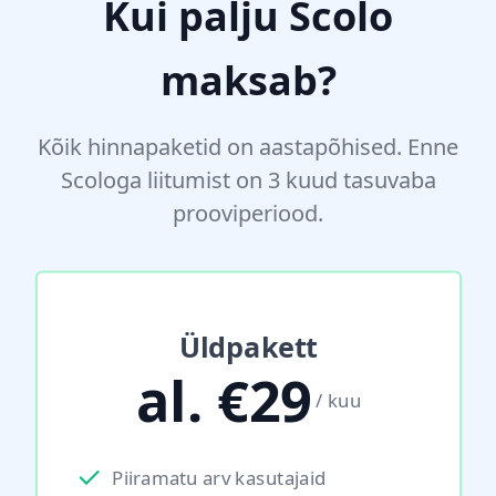
Kui palju Scolo
maksab?
Kõik hinnapaketid on aastapõhised. Enne
Scologa liitumist on 3 kuud tasuvaba
prooviperiood.
Üldpakett
al. €29
/ kuu
Piiramatu arv kasutajaid