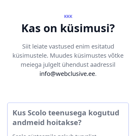
KKK
Kas on küsimusi?
Siit leiate vastused enim esitatud
küsimustele. Muudes küsimustes võtke
meiega julgelt ühendust aadressil
info@webclusive.ee
.
Kus Scolo teenusega kogutud
andmeid hoitakse?