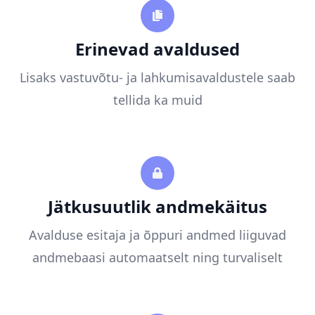
Erinevad avaldused
Lisaks vastuvõtu- ja lahkumisavaldustele saab
tellida ka muid
Jätkusuutlik andmekäitus
Avalduse esitaja ja õppuri andmed liiguvad
andmebaasi automaatselt ning turvaliselt