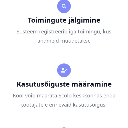
Toimingute jälgimine
Süsteem registreerib iga toimingu, kus
andmeid muudetakse
Kasutusõiguste määramine
Kool võib määrata Scolo keskkonnas enda
töötajatele erinevaid kasutusõigusi