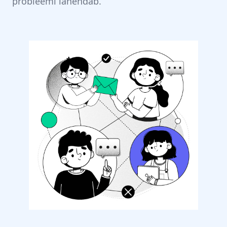
probleemi lahendab.