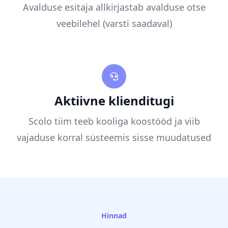
Avalduse esitaja allkirjastab avalduse otse
veebilehel (varsti saadaval)
Aktiivne klienditugi
Scolo tiim teeb kooliga koostööd ja viib
vajaduse korral süsteemis sisse muudatused
Hinnad