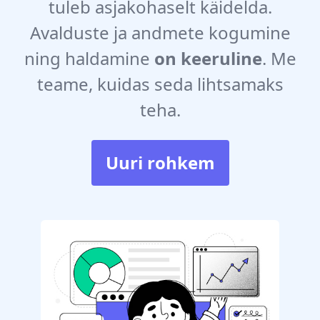
tuleb asjakohaselt käidelda.
Avalduste ja andmete kogumine
ning haldamine
on keeruline
. Me
teame, kuidas seda lihtsamaks
teha.
Uuri rohkem